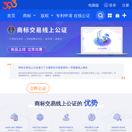
电脑版
登录
注册
首页
商标
版权
专利申请
在线公证
品牌保护
立即公证
优势
商标交易线上公证的