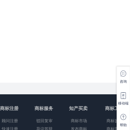
咨询
移动端
商标注册
商标服务
知产买卖
商标工具
顾问注册
驳回复审
商标市场
商标监控
帮助
快速注册
异议答辩
发布商标
商标雷达