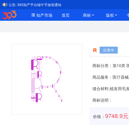
公告:
393知产平台端午节放假通知
知产市场
首页
商标
版权
R
出售中
商标分类：
第10类
商品服务：
医疗器械
缝合材料;植发用毛发
商标说明：
9748.9元
价格：