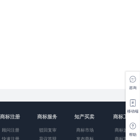
咨询
移动端
商标注册
商标服务
知产买卖
商标工具
顾问注册
驳回复审
商标市场
商标监控
帮助
快速注册
异议答辩
发布商标
商标雷达