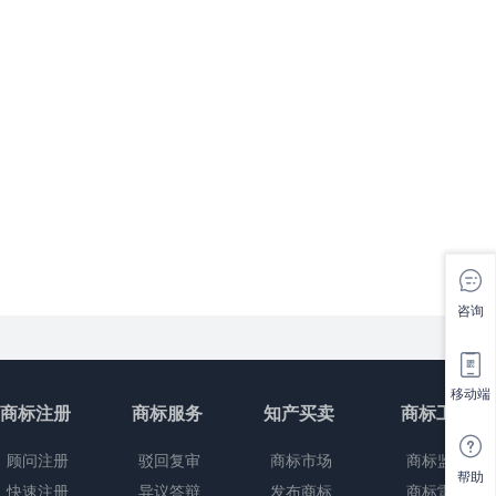
咨询
移动端
商标注册
商标服务
知产买卖
商标工具
顾问注册
驳回复审
商标市场
商标监控
帮助
快速注册
异议答辩
发布商标
商标雷达